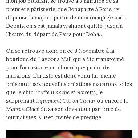
mon job étudiant se trouve à 3 minutes de sa
premiere pâtisserie, rue Bonaparte à Paris, j’y
dépense la majeur partie de mon (maigre) salaire.
Depuis, on s’est jamais vraiment quitté, jusqu’à
l’heure du départ de Paris pour Doha…
On se retrouve donc en ce 9 Novembre à la
boutique du Lagoona Mall qui a été transformé
pour l’occasion en un bucolique jardin de
macarons. L’artiste est donc venu lui-meme
présenter ses nouvelles créations macarons telles
que le chic
Truffe Blanche et Noisette
, le
surprenant
Infiniment Citron Caviar
ou encore le
Marron Glacé
de saison devant un parterre de
journalistes, VIP et invités de prestige.