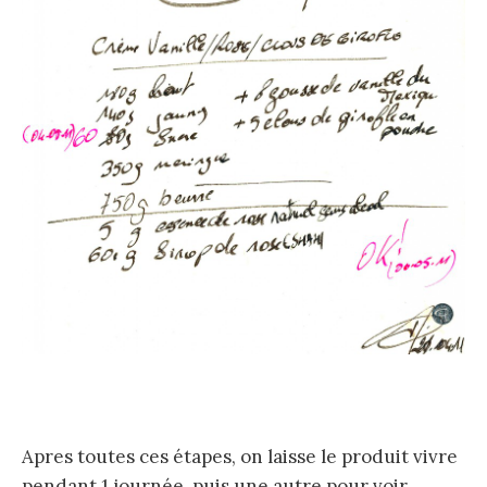
Apres toutes ces étapes, on laisse le produit vivre
pendant 1 journée, puis une autre pour voir