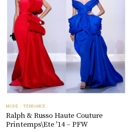
MODE
TENDANCE
/
Ralph & Russo Haute Couture
Printemps\Ete ’14 – PFW