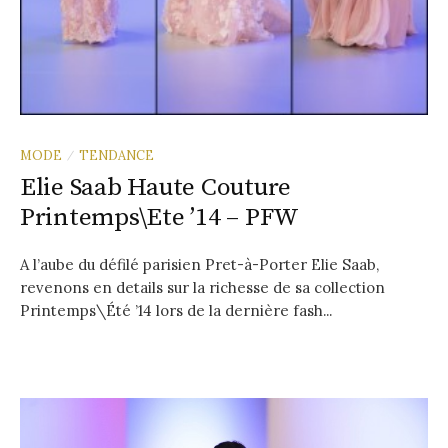
MODE
TENDANCE
/
Elie Saab Haute Couture
Printemps\Ete ’14 – PFW
A l’aube du défilé parisien Pret-à-Porter Elie Saab,
revenons en details sur la richesse de sa collection
Printemps\Été ’14 lors de la dernière fash...