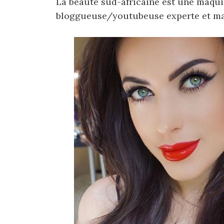
La beauté sud-africaine est une maqu
bloggueuse/youtubeuse experte et maq