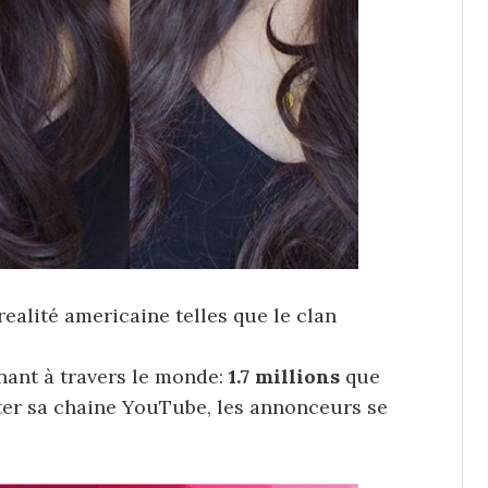
-realité americaine telles que le clan
ant à travers le monde:
1.7 millions
que
er sa chaine YouTube, les annonceurs se