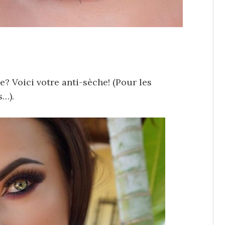
e? Voici votre anti-sèche! (Pour les
s…).