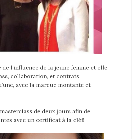
 de l’influence de la jeune femme et elle
s, collaboration, et contrats
qu’une, avec la marque montante et
masterclass de deux jours afin de
es avec un certificat à la cléf!