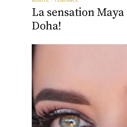
BEAUTE
TENDANCE
La sensation Maya
Doha!