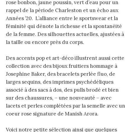
rose bonbon, jaune poussin, vert d’eau pour un
rappel de la période Charleston et un écho aux
Années ’20. L’alliance entre le sportswear et la
féminité qui dénote la richesse et la spontanéité
de la femme. Des silhouettes actuelles, ajustées à
la taille ou encore près du corps.
Des accents pop et art-déco illustrent aussi cette
collection avec des bijoux fruitiers hommage à
Josephine Baker, des bracelets perlée fluo, de
larges sequins, des imprimes psychédéliques
associé à des sacs à dos, des pulls brodé et bien
sur des chaussures, – une nouveauté – avec
lacets et perles complétées par la semelle avec un
coeur rose signature de Manish Arora.
Voici notre petite sélection ainsi que quelques