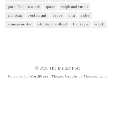
paris fashion week
qatar
ralph and russo
ramadan
restaurant
revue
riva
robe
romain meder
stephane rolland
the kayys
week
© 2026
The Insider Post
|
Powered by
WordPress
Theme:
Graphy
by Themegraphy